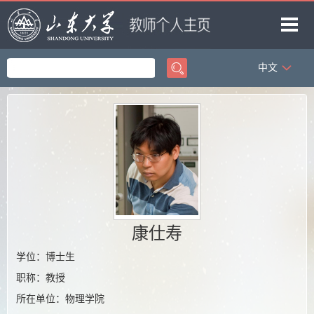
中文
首页
科学研究
教学研究
获奖信息
招生信息
学生信息
康仕寿
我的相册
学位：博士生
教师博客
职称：教授
所在单位：物理学院