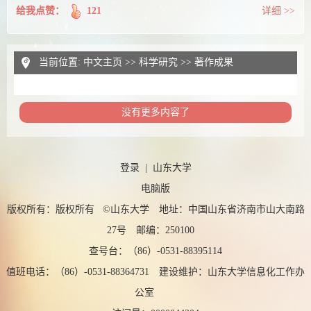
给我点赞：
121
详细 >>
当前位置:
中文主页
>>
科学研究
>>
著作成果
没有更多内容了
登录
|
山东大学
电脑版
版权所有：版权所有 ©山东大学 地址：中国山东省济南市山大南路
27号 邮编：250100
查号台：（86）-0531-88395114
值班电话：（86）-0531-88364731 建设维护：山东大学信息化工作办
公室