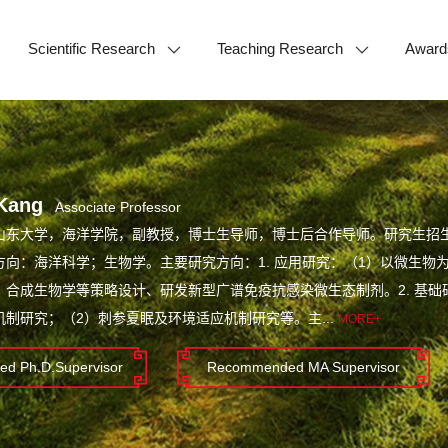
Scientific Research
Teaching Research
Award
Kang
Associate Professor
山东大学，海洋学院，副教授，博士生导师，博士后合作导师。研究生招
方向：海洋科学；生物学。主要研究方向：1. 应用研究：（1）以微生物
、合成生物学等策略设计、研发新型广谱免疫抗感染微生态制剂。2. 基
制研究；（2）刺参夏眠及环境适应机制研究等。主...
MORE+
d Ph.D.Supervisor
Recommended MA Supervisor