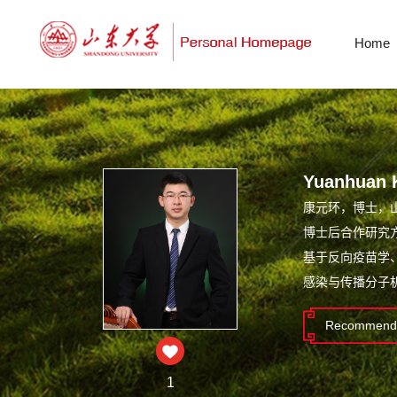
Home
Yuanhuan 
康元环，博士，
博士后合作研究
基于反向疫苗学
感染与传播分子机
Recommende
1