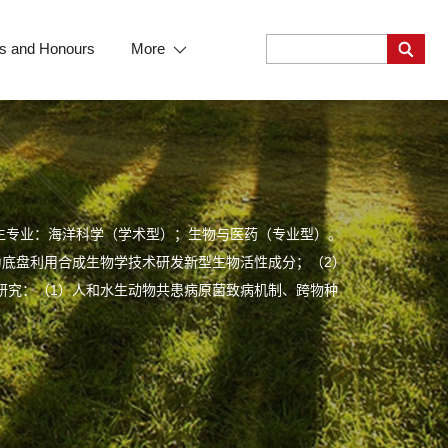
s and Honours
More
生专业：海洋科学（学术型）；生物与医药（专业型）。
为底盘利用合成生物学技术研发新型生物活性成分；（2）
础研究：（1）人和水生动物共患病原菌致病机制、跨物种