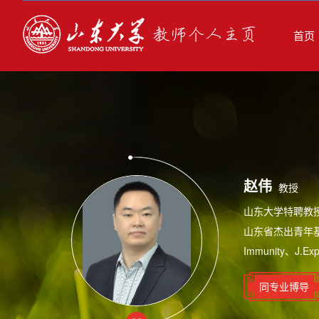
首页
赵伟
教授
山东大学特聘教
山东省杰出青年基
Immunity、J.E
同专业博导