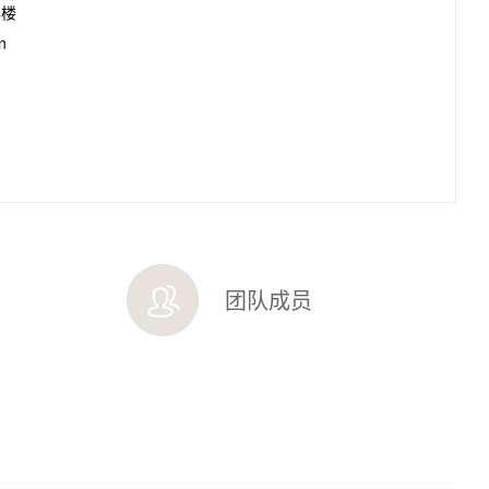
学楼
n
团队成员