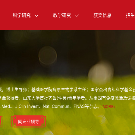
科学研究
教学研究
获奖信息
招生
授，博士生导师；基础医学院病原生物学系主任；国家杰出青年科学基金
金获得者；山东大学首批齐鲁(仲英)青年学者。从事固有免疫激活及调控机制研
xp.Med.、J.Clin Invest、Nat. Commun、PNAS等杂志。
MORE+
同专业硕导