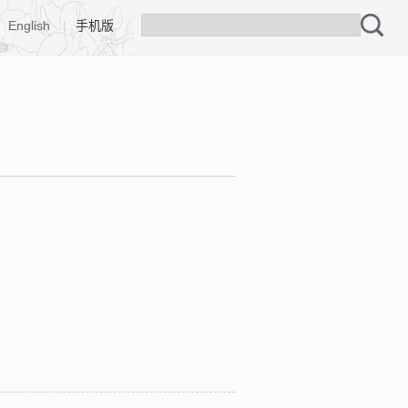
English
|
手机版