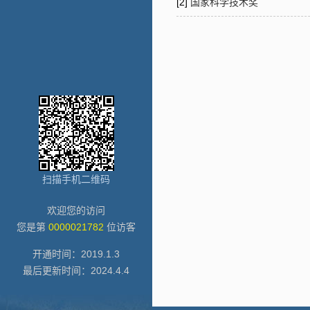
[2]
国家科学技术奖
扫描手机二维码
欢迎您的访问
您是第
0000021782
位访客
开通时间：
2019
.
1
.
3
最后更新时间：
2024
.
4
.
4