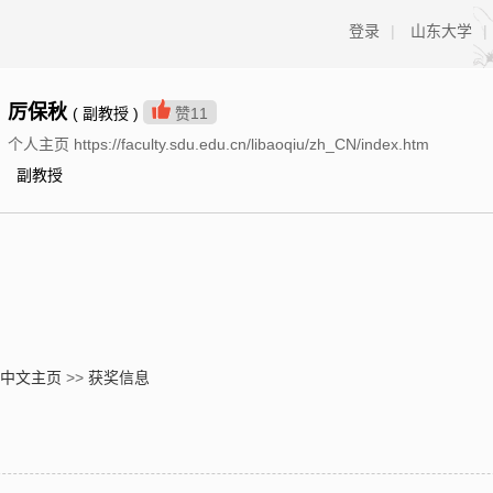
登录
|
山东大学
|
厉保秋
( 副教授 )
赞
11
个人主页 https://faculty.sdu.edu.cn/libaoqiu/zh_CN/index.htm
副教授
中文主页
>>
获奖信息