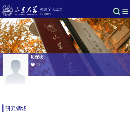
厉保秋
11
研究领域