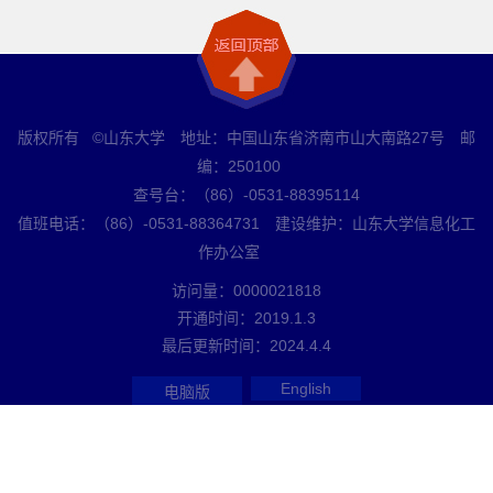
版权所有 ©山东大学 地址：中国山东省济南市山大南路27号 邮
编：250100
查号台：（86）-0531-88395114
值班电话：（86）-0531-88364731 建设维护：山东大学信息化工
作办公室
访问量：
0000021818
开通时间：
2019
.
1
.
3
最后更新时间：
2024
.
4
.
4
English
电脑版