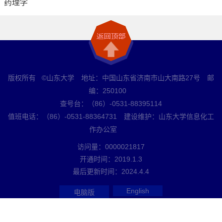
药理学
版权所有 ©山东大学 地址：中国山东省济南市山大南路27号 邮
编：250100
查号台：（86）-0531-88395114
值班电话：（86）-0531-88364731 建设维护：山东大学信息化工
作办公室
访问量：
0000021817
开通时间：
2019
.
1
.
3
最后更新时间：
2024
.
4
.
4
English
电脑版