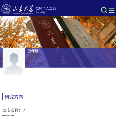
厉保秋
11
研究方向
点击次数：
7