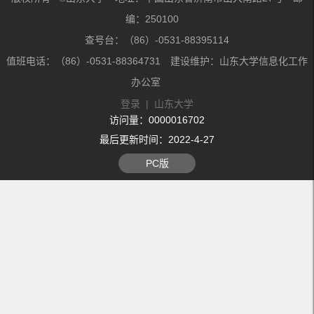
编：250100
查号台：（86）-0531-88395114
值班电话：（86）-0531-88364731 建设维护：山东大学信息化工作
办公室
登录
|
山东大学
访问量：
0000016702
最后更新时间：
2022
-
4
-
27
PC版