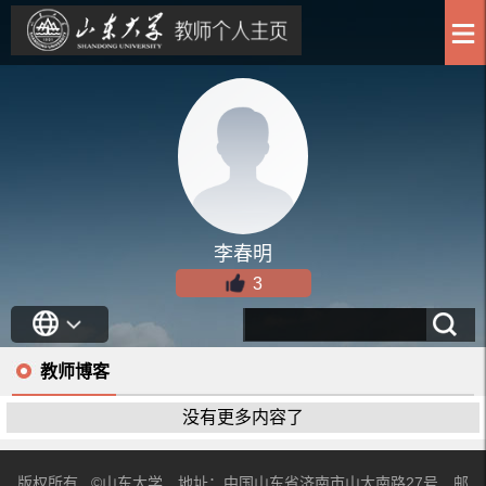
李春明
3
教师博客
没有更多内容了
版权所有 ©山东大学 地址：中国山东省济南市山大南路27号 邮