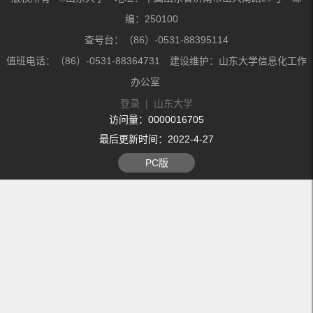
编：250100
查号台：（86）-0531-88395114
值班电话：（86）-0531-88364731 建设维护：山东大学信息化工作
办公室
登录
|
山东大学
访问量：
0000016705
最后更新时间：
2022
-
4
-
27
PC版