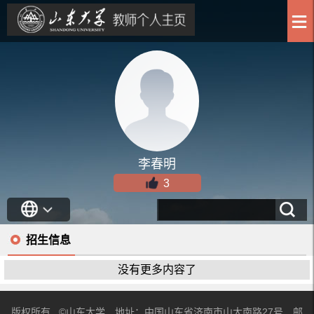
李春明
3
招生信息
没有更多内容了
版权所有 ©山东大学 地址：中国山东省济南市山大南路27号 邮