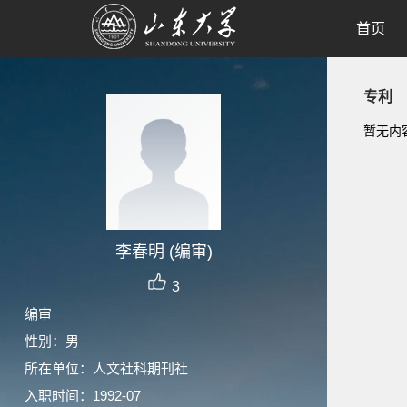
首页
专利
暂无内
李春明 (编审)
3
编审
性别：男
所在单位：人文社科期刊社
入职时间：1992-07