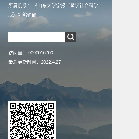
所属院系： 《山东大学学报（哲学社会科学
版）》编辑部
访问量：
0000016703
最后更新时间：
2022
.
4
.
27