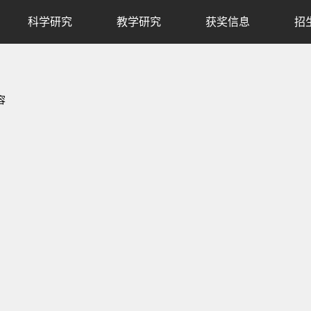
科学研究
教学研究
获奖信息
招
容