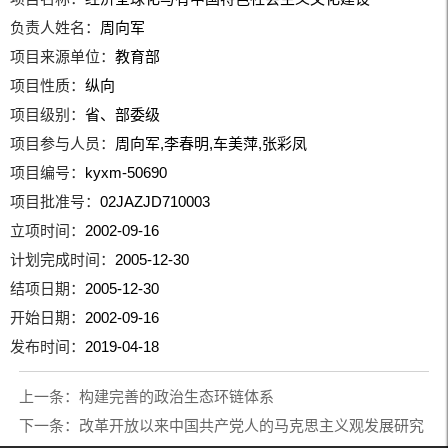
负责人姓名：
周向军
项目来源单位：
教育部
项目性质：
纵向
项目级别：
省、部委级
项目参与人员：
周向军,李春明,车美萍,张彩凤
项目编号：
kyxm-50690
项目批准号：
02JAZJD710003
立项时间：
2002-09-16
计划完成时间：
2005-12-30
结项日期：
2005-12-30
开始日期：
2002-09-16
发布时间：
2019-04-18
上一条：
构建完善的政治生态环链体系
下一条：
改革开放以来中国共产党人的马克思主义观发展研究