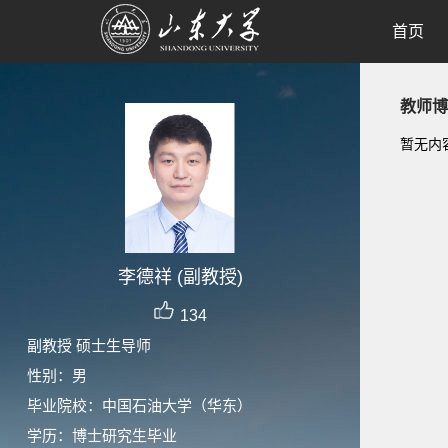
首页
教师博
暂无内
李德祥 (副教授)
134
副教授 硕士生导师
性别：男
毕业院校：中国石油大学（华东）
学历：博士研究生毕业