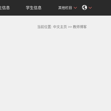
生信息
学生信息
其他栏目
当前位置:
中文主页
>>
教师博客