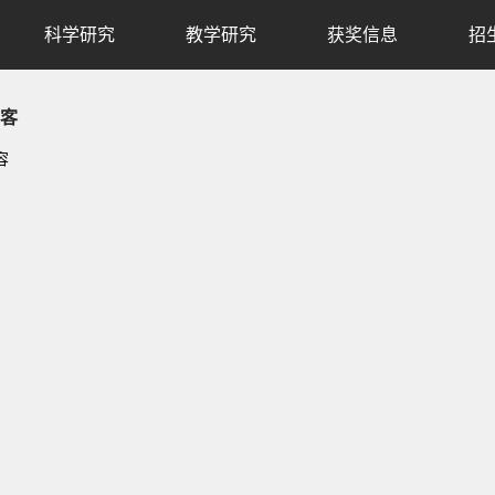
科学研究
教学研究
获奖信息
招
客
容