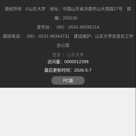
版权所有 ©山东大学 地址：中国山东省济南市山大南路27号 邮
编：250100
查号台：（86）-0531-88395114
值班电话：（86）-0531-88364731 建设维护：山东大学信息化工作
办公室
登录
|
山东大学
访问量：
0000012398
最后更新时间：
2026
-
5
-
7
PC版