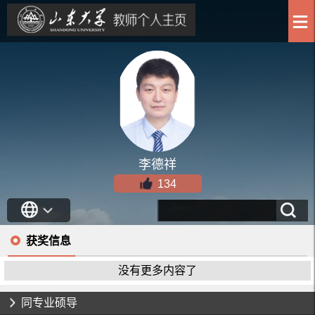
李德祥
134
获奖信息
没有更多内容了
同专业硕导