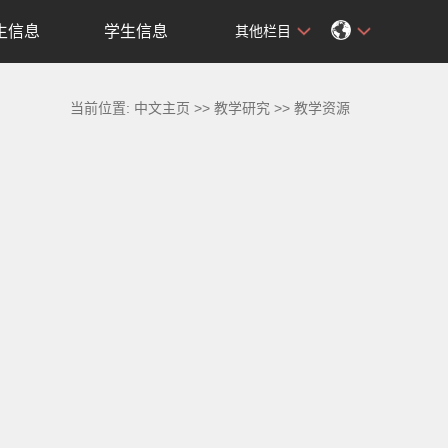
生信息
学生信息
其他栏目
当前位置:
中文主页
>>
教学研究
>>
教学资源