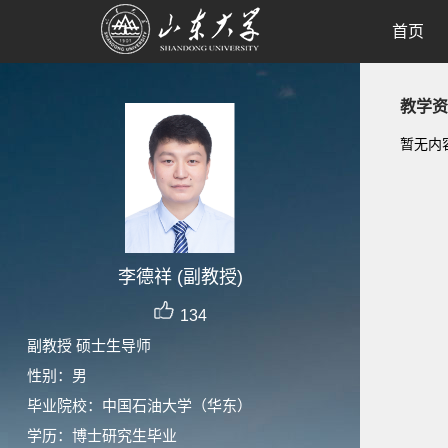
首页
教学资
暂无内
李德祥 (副教授)
134
副教授 硕士生导师
性别：男
毕业院校：中国石油大学（华东）
学历：博士研究生毕业