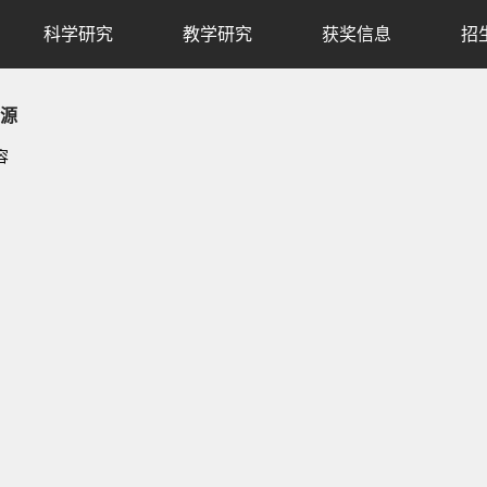
科学研究
教学研究
获奖信息
招
源
容