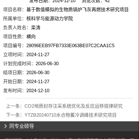
发布日期：2024-12-10 浏览次数：
42
项目名称：
基于数值模拟的生物质锅炉飞灰再燃技术研究项目
所属单位：
核科学与能源动力学院
负责人姓名：
栾涛
项目性质：
横向
项目编号：
28096EEB97FB7333E063BE07C2CAA1C5
立项时间：
2024-11-27
计划完成时间：
2026-06-30
结项日期：
2026-06-30
开始日期：
2024-11-27
发布时间：
2024-12-10
上一条：
CO2地质封存注采系统优化及反应运移规律研究
下一条：
YTZB20240710水合物蓄冷调峰技术研究项目
同专业硕导