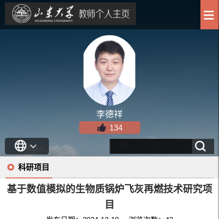
李德祥
134
科研项目
基于数值模拟的生物质锅炉飞灰再燃技术研究项
目