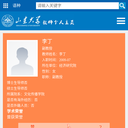
语种
李丁
副教授
教师姓名：李丁
入职时间：2009-07
所在单位：经济研究院
性别：女
职称：副教授
博士生导师否
硕士生导师否
所属院系：文化传播学院
是否有海外经历：否
是否外籍人员：否
学术荣誉
曾获荣誉
2
赞