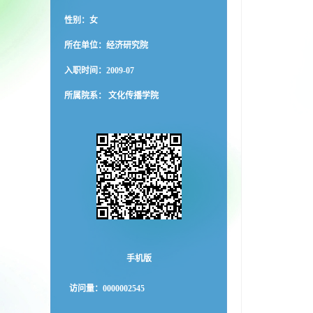
性别：女
所在单位：经济研究院
入职时间：2009-07
所属院系： 文化传播学院
手机版
访问量：
0000002545