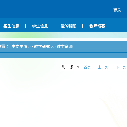
登录
招生信息
学生信息
我的相册
教师博客
位置 ：
中文主页
>>
教学研究
>>
教学资源
共 0 条 1/1
首页
上一页
下一页