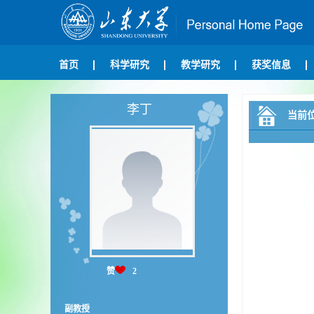
首页
科学研究
教学研究
获奖信息
李丁
当前
赞
2
副教授