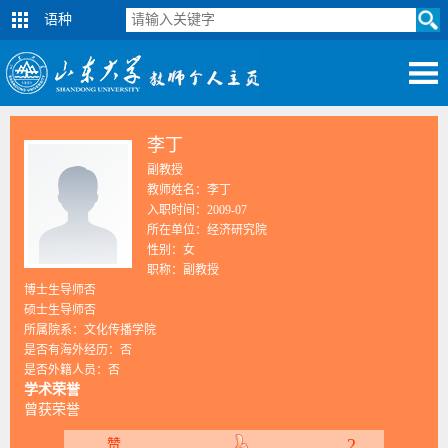
语种
李丁
副教授
教师姓名：李丁
入职时间：2009-07
所在单位：经济研究院
性别：女
职称：副教授
博士生导师否
硕士生导师否
所属院系：文化传播学院
是否有海外经历：否
是否外籍人员：否
学术荣誉
曾获荣誉
2
赞