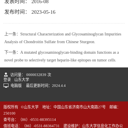
发表时间： 2016-08
发布时间： 2023-05-16
上一条：
Structural Characterization and Glycosaminoglycan Impurities
Analysis of Chondroitin Sulfate from Chinese Sturgeon.
下一条：
A mutated glycosaminoglycan-binding domain functions as a
novel probe to selectively target heparin-like epitopes on tumor cells.
访问量：
0000032839
次
登录
山东大学
电脑版
最后更新时间：
2024
.
4
.
4
版权所有 ©山东大学 地址：中国山东省济南市山大南路27号 邮编：
250100
查号台：（86）-0531-88395114
值班电话：（86）-0531-88364731 建设维护：山东大学信息化工作办公