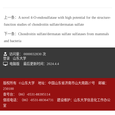
上一条：
A novel 4-O-endosulfatase with high potential for the structure-
function studies of chondroitin sulfate/dermatan sulfate
下一条：
Chondroitin sulfate/dermatan sulfate sulfatases from mammals
and bacteria
访问量：
0000032830
次
登录
山东大学
电脑版
最后更新时间：
2024
.
4
.
4
版权所有 ©山东大学 地址：中国山东省济南市山大南路27号 邮编：
250100
查号台：（86）-0531-88395114
值班电话：（86）-0531-88364731 建设维护：山东大学信息化工作办公
室