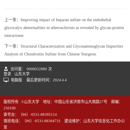
上一条：
Improving impact of heparan sulfate on the endothelial
glycocalyx abnormalities in atherosclerosis as revealed by glycan-protein
interactome
下一条：
Structural Characterization and Glycosaminoglycan Impurities
Analysis of Chondroitin Sulfate from Chinese Sturgeon.
访问量：
0000032880
次
登录
山东大学
电脑版
最后更新时间：
2024
.
4
.
4
版权所有 ©山东大学 地址：中国山东省济南市山大南路27号 邮编：
250100
查号台：（86）-0531-88395114
值班电话：（86）-0531-88364731 建设维护：山东大学信息化工作办公
室