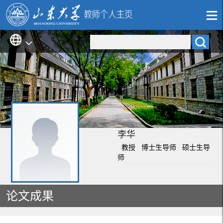
李华
教授 博士生导师 硕士生导
师
论文成果