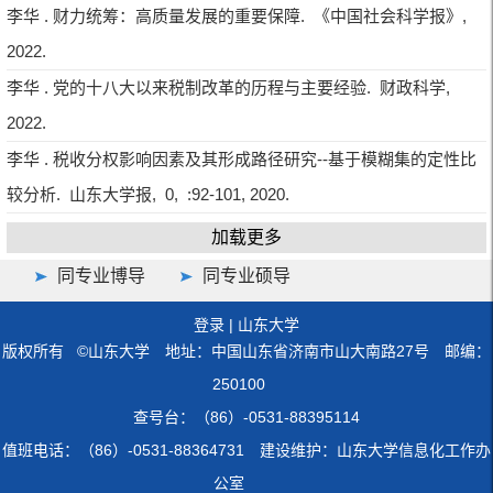
李华 . 财力统筹：高质量发展的重要保障. 《中国社会科学报》,
2022.
李华 . 党的十八大以来税制改革的历程与主要经验. 财政科学,
2022.
李华 . 税收分权影响因素及其形成路径研究--基于模糊集的定性比
较分析. 山东大学报, 0, :92-101, 2020.
加载更多
同专业博导
同专业硕导
登录
|
山东大学
版权所有 ©山东大学 地址：中国山东省济南市山大南路27号 邮编：
250100
查号台：（86）-0531-88395114
值班电话：（86）-0531-88364731 建设维护：山东大学信息化工作办
公室