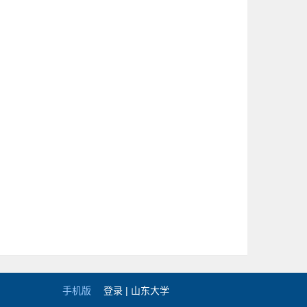
手机版
登录 |
山东大学