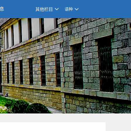
息
其他栏目
语种