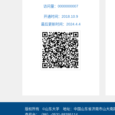
访问量：
0000000007
开通时间：
2018
.
10
.
9
最后更新时间：
2024
.
4
.
4
版权所有 ©山东大学 地址：中国山东省济南市山大南路2
查号台：（86）-0531-88395114