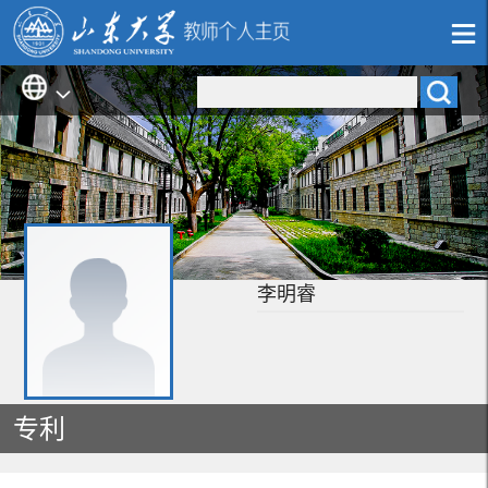
李明睿
专利