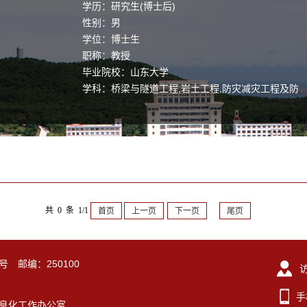
学历：研究生(博士后)
性别：男
学位：博士生
职称：教授
毕业院校：山东大学
学科：桥梁与隧道工程,岩土工程,防灾减灾工程及防
护工程
共 0 条 1/1
首页
上一页
下一页
尾页
号 邮编：250100
手
东大学信息化工作办公室