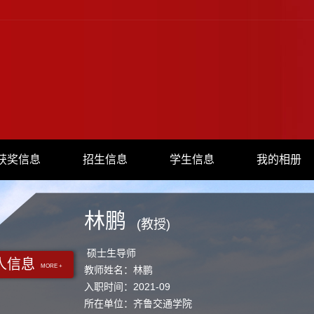
获奖信息
招生信息
学生信息
我的相册
林鹏
(教授)
硕士生导师
人信息
MORE +
教师姓名：林鹏
入职时间：2021-09
所在单位：齐鲁交通学院