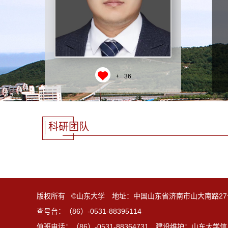
+
36
科研团队
版权所有 ©山东大学 地址：中国山东省济南市山大南路27
查号台：（86）-0531-88395114
值班电话：（86）-0531-88364731 建设维护：山