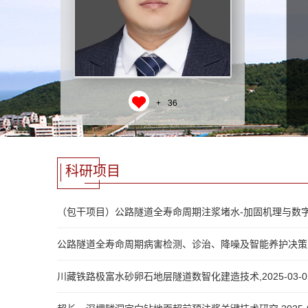
+
36
科研项目
（包干项目）公路隧道全寿命周期注浆堵水-加固机理与数字孪生控制分
公路隧道全寿命周期病害检测、诊治、降噪及智能养护决策关键技术研究
川藏铁路极富水砂卵石地层隧道数智化建造技术,2025-03-01,2