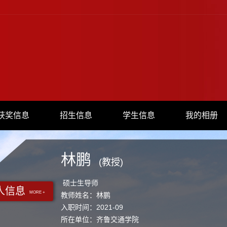
获奖信息
招生信息
学生信息
我的相册
林鹏
(教授)
硕士生导师
人信息
MORE +
教师姓名：林鹏
入职时间：2021-09
所在单位：齐鲁交通学院