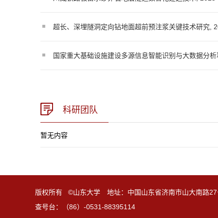
超长、深埋隧洞定向钻地面超前预注浆关键技术研究, 2025-01
国家重大基础设施建设多源信息智能识别与大数据分析项目, 202
科研团队
暂无内容
版权所有 ©山东大学 地址：中国山东省济南市山大南路27
查号台：（86）-0531-88395114