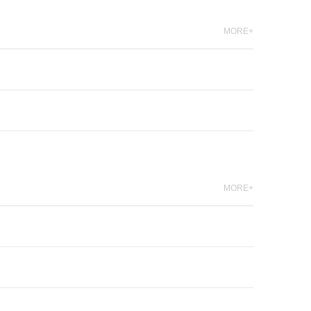
MORE+
MORE+