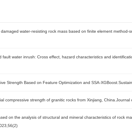
th damaged water-resisting rock mass based on finite element metho
fault water inrush: Cross effect, hazard characteristics and identific
ve Strength Based on Feature Optimization and SSA-XGBoost.Sustaina
al compressive strength of granitic rocks from Xinjiang, China.Journal
l based on the analysis of structural and mineral characteristics of 
23,56(2)