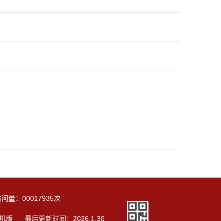
访问量：
00017935
次
机版
最后更新时间：
2026
.
1
.
30