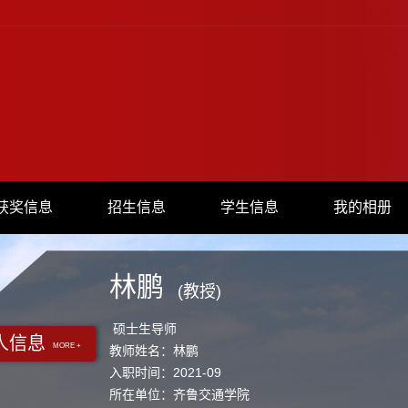
获奖信息
招生信息
学生信息
我的相册
林鹏
(教授)
硕士生导师
人信息
MORE +
教师姓名：林鹏
入职时间：2021-09
所在单位：齐鲁交通学院