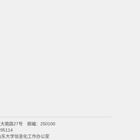
南路27号 邮编：250100
95114
设维护：山东大学信息化工作办公室