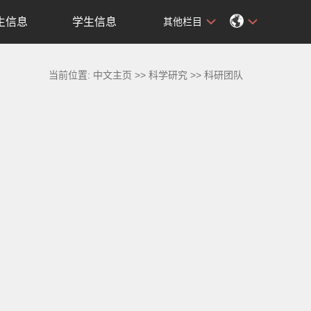
生信息
学生信息
其他栏目
当前位置:
中文主页
>>
科学研究
>>
科研团队