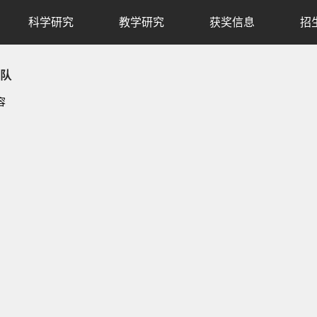
科学研究
教学研究
获奖信息
招
队
容