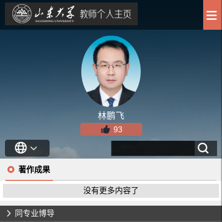
林鹏飞
93
著作成果
没有更多内容了
同专业博导