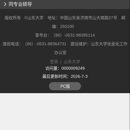
同专业硕导
版权所有 ©山东大学 地址：中国山东省济南市山大南路27号 邮
编：250100
查号台：（86）-0531-88395114
值班电话：（86）-0531-88364731 建设维护：山东大学信息化工作
办公室
登录
|
山东大学
访问量：
0000009249
最后更新时间：
2026
-
7
-
3
PC版