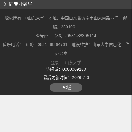
同专业硕导
版权所有 ©山东大学 地址：中国山东省济南市山大南路27号 邮
编：250100
查号台：（86）-0531-88395114
值班电话：（86）-0531-88364731 建设维护：山东大学信息化工作
办公室
登录
|
山东大学
访问量：
0000009253
最后更新时间：
2026
-
7
-
3
PC版