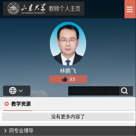
林鹏飞
93
教学资源
没有更多内容了
同专业博导