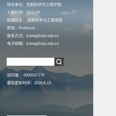
所在单位：控制科学与工程学院
入职时间：2021-07
所属院系： 控制科学与工程学院
职务：Professor
联系方式：
li.teng@sdu.edu.cn
电子邮箱：
li.teng@sdu.edu.cn
访问量：
0000037179
最后更新时间：
2026
.
6
.
18