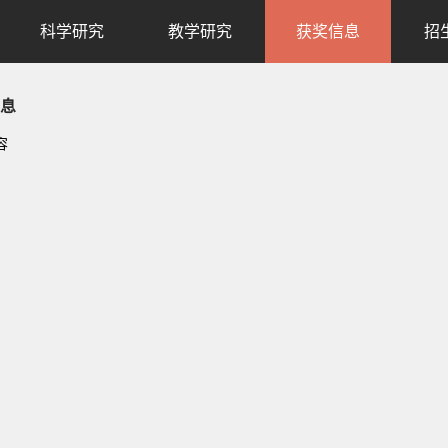
科学研究
教学研究
获奖信息
招
息
容