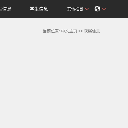
生信息
学生信息
其他栏目
当前位置:
中文主页
>>
获奖信息