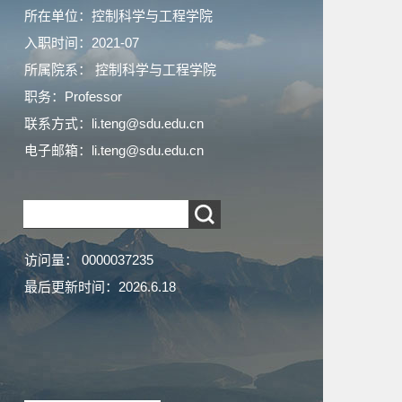
所在单位：控制科学与工程学院
入职时间：2021-07
所属院系： 控制科学与工程学院
职务：Professor
联系方式：
li.teng@sdu.edu.cn
电子邮箱：
li.teng@sdu.edu.cn
访问量：
0000037235
最后更新时间：
2026
.
6
.
18