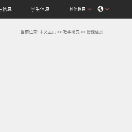
生信息
学生信息
其他栏目
当前位置:
中文主页
>>
教学研究
>>
授课信息