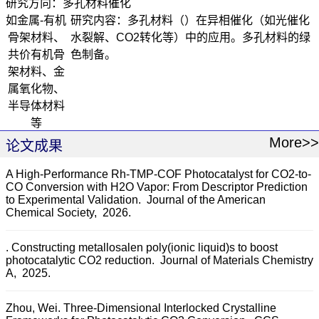
研究方向：多孔材料催化
如金属-有机
研究内容：多孔材料（
）在异相催化（如光催化
骨架材料、
水裂解、CO2转化等）中的应用。多孔材料的绿
共价有机骨
色制备。
架材料、金
属氧化物、
半导体材料
等
More>>
论文成果
A High-Performance Rh-TMP-COF Photocatalyst for CO2‑to-
CO Conversion with H2O Vapor: From Descriptor Prediction
to Experimental Validation.
Journal of the American
Chemical Society,
2026.
. Constructing metallosalen poly(ionic liquid)s to boost
photocatalytic CO2 reduction.
Journal of Materials Chemistry
A,
2025.
Zhou, Wei. Three-Dimensional Interlocked Crystalline