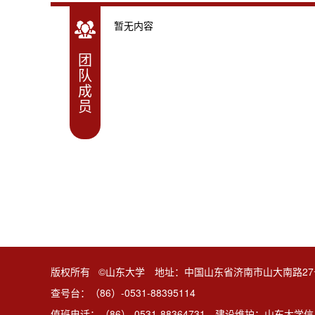
暂无内容
团
队
成
员
版权所有 ©山东大学 地址：中国山东省济南市山大南路27
查号台：（86）-0531-88395114
值班电话：（86）-0531-88364731 建设维护：山