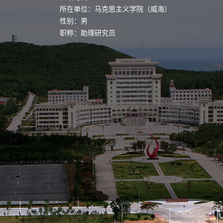
所在单位：马克思主义学院（威海）
性别：男
职称：助理研究员