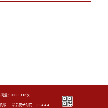
访问量：
00000115
次
机版
最后更新时间：
2024
.
4
.
4