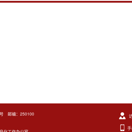
号 邮编：250100
手
东大学信息化工作办公室