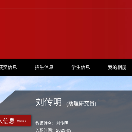
获奖信息
招生信息
学生信息
我的相册
刘传明
(助理研究员)
人信息
MORE +
教师姓名：刘传明
入职时间：2023-09