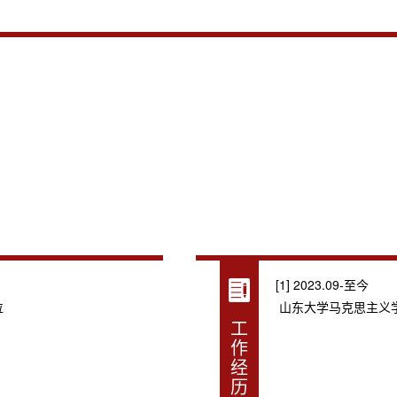
[1] 2023.09-至今
位
山东大学马克思主义
工
作
经
历