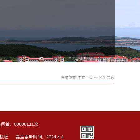
当前位置:
中文主页
>>
招生信息
访问量：
00000111
次
机版
最后更新时间：
2024
.
4
.
4