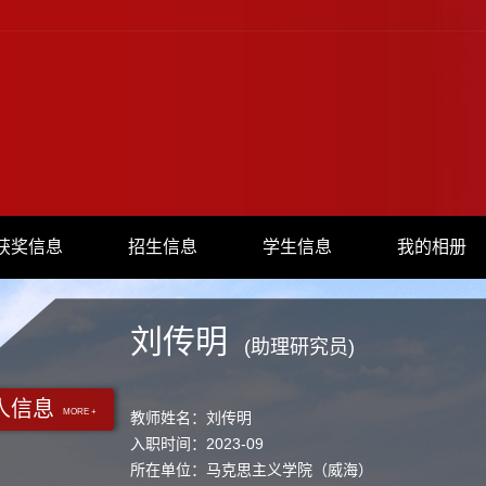
获奖信息
招生信息
学生信息
我的相册
刘传明
(助理研究员)
人信息
MORE +
教师姓名：刘传明
入职时间：2023-09
所在单位：马克思主义学院（威海）