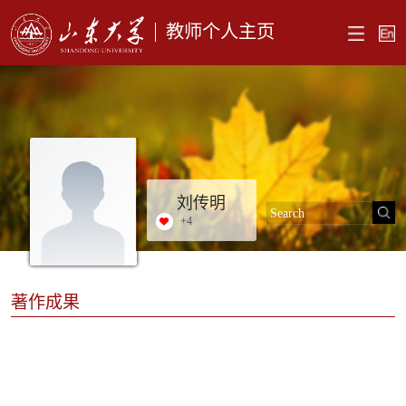
教师个人主页
刘传明
+
4
著作成果