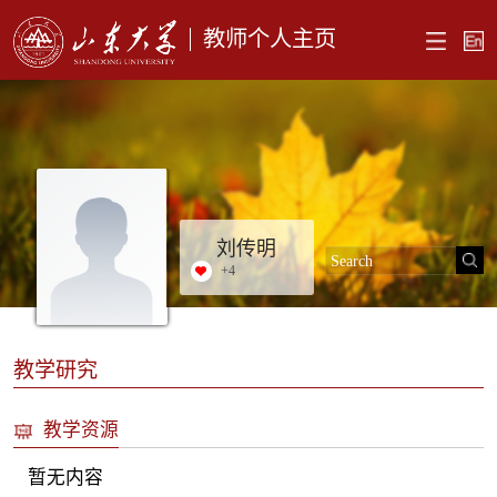
教师个人主页
刘传明
+
4
教学研究
教学资源
暂无内容