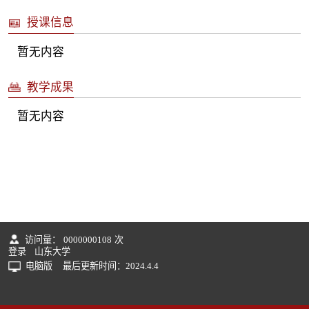
授课信息
暂无内容
教学成果
暂无内容
访问量：
0000000108
次
登录
山东大学
电脑版
最后更新时间：
2024
.
4
.
4