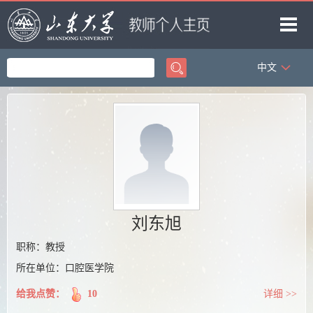
中文
首页
科学研究
教学研究
获奖信息
招生信息
学生信息
刘东旭
我的相册
职称：教授
所在单位：口腔医学院
教师博客
给我点赞：
10
详细 >>