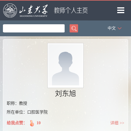
中文
首页
科学研究
教学研究
获奖信息
招生信息
学生信息
刘东旭
我的相册
职称：教授
所在单位：口腔医学院
教师博客
给我点赞：
10
详细 >>