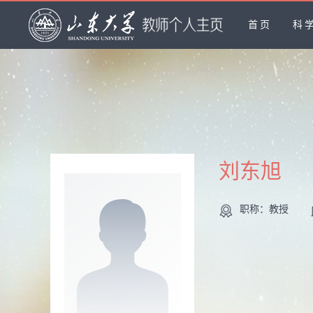
首页
科
刘东旭
职称：教授