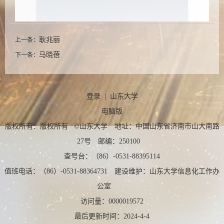
耿兆丽
上一条：
马晓蓓
下一条：
登录
|
山东大学
电脑版
版权所有：版权所有 ©山东大学 地址：中国山东省济南市山大南路
27号 邮编：250100
查号台：（86）-0531-88395114
值班电话：（86）-0531-88364731 建设维护：山东大学信息化工作办
公室
访问量：
0000019572
最后更新时间：
2024
-
4
-
4