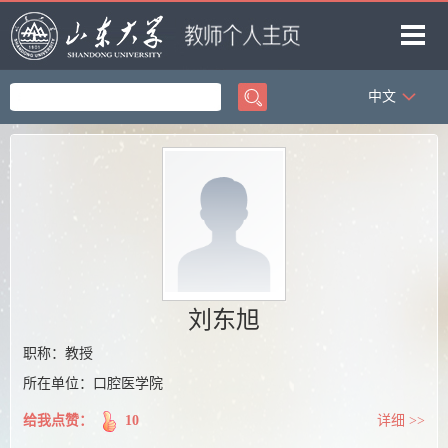
中文
首页
科学研究
教学研究
获奖信息
招生信息
学生信息
刘东旭
我的相册
职称：教授
所在单位：口腔医学院
教师博客
给我点赞：
10
详细 >>