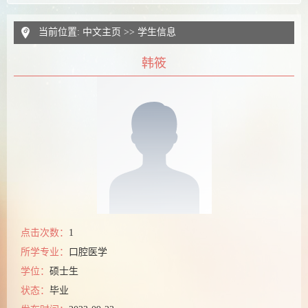
当前位置:
中文主页
>>
学生信息
韩筱
点击次数：
1
所学专业：
口腔医学
学位：
硕士生
状态：
毕业