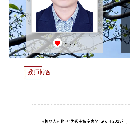
+
245
教师博客
《机器人》期刊“优秀审稿专家奖”设立于2023