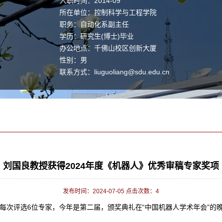
入职时间：2014-09
所在单位：控制科学与工程学院
职务：自动化系副主任
学历：研究生(博士)毕业
办公地点：千佛山校区创新大厦
性别：男
联系方式：
liuguoliang@sdu.edu.cn
学位：博士生
职称：教授
主要任职：自动化系副主任
毕业院校：德国哥廷根大学
学科：控制科学与工程
刘国良教授获得2024年度《机器人》优秀审稿专家奖项
发布时间：2024-07-05 点击次数：
4
年，每次评选6位专家，今年是第二届，颁奖典礼在“中国机器人学术年会”