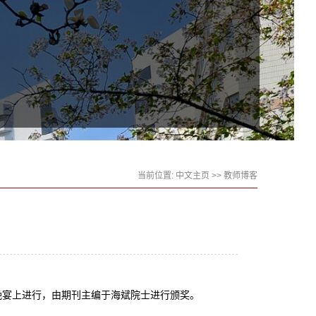
当前位置:
中文主页
>>
教师博客
的晚宴上进行，由期刊主编于海斌院士进行颁奖。