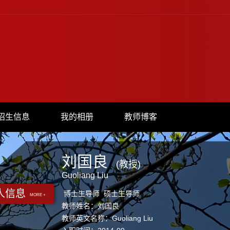
招生信息
我的相册
教师博客
刘国良
(教授)
Guoliang Liu
人信息
博士生导师 硕士生导师
MORE +
教师姓名：刘国良
教师英文名称：Guoliang Liu