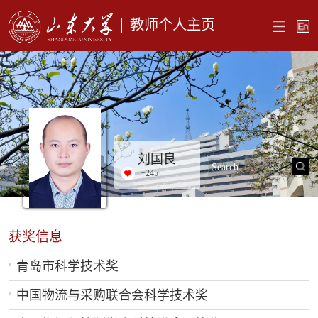
教师个人主页
刘国良
+
245
获奖信息
青岛市科学技术奖
中国物流与采购联合会科学技术奖