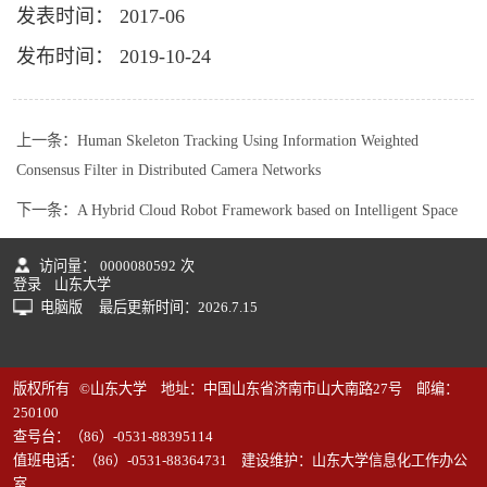
发表时间： 2017-06
发布时间： 2019-10-24
上一条：
Human Skeleton Tracking Using Information Weighted
Consensus Filter in Distributed Camera Networks
下一条：
A Hybrid Cloud Robot Framework based on Intelligent Space
访问量：
0000080592
次
登录
山东大学
电脑版
最后更新时间：
2026
.
7
.
15
版权所有 ©山东大学 地址：中国山东省济南市山大南路27号 邮编：
250100
查号台：（86）-0531-88395114
值班电话：（86）-0531-88364731 建设维护：山东大学信息化工作办公
室