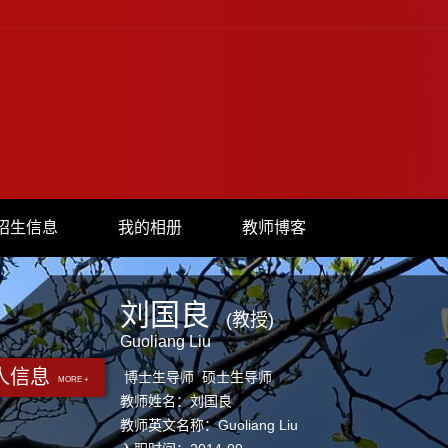
招生信息
我的相册
教师博客
刘国良
(教授)
Guoliang Liu
人信息
博士生导师 硕士生导师
MORE +
教师姓名：刘国良
教师英文名称：Guoliang Liu