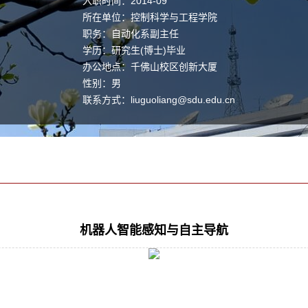
入职时间：2014-09
所在单位：控制科学与工程学院
职务：自动化系副主任
学历：研究生(博士)毕业
办公地点：千佛山校区创新大厦
性别：男
联系方式：
liuguoliang@sdu.edu.cn
学位：博士生
职称：教授
主要任职：自动化系副主任
毕业院校：德国哥廷根大学
学科：控制科学与工程
机器人智能感知与自主导航