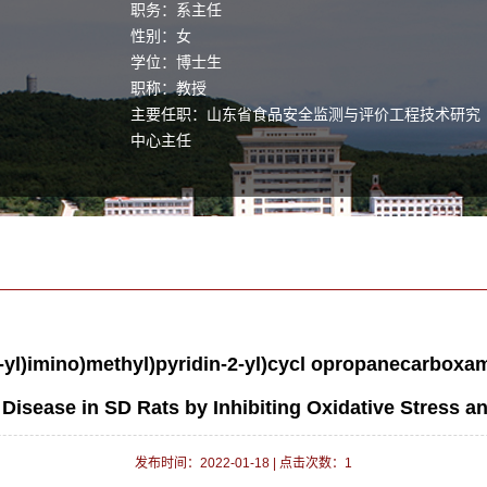
职务：系主任
性别：女
学位：博士生
职称：教授
主要任职：山东省食品安全监测与评价工程技术研究
中心主任
毕业院校：山东大学
3-yl)imino)methyl)pyridin-2-yl)cycl opropanecarboxa
 Disease in SD Rats by Inhibiting Oxidative Stress a
发布时间：2022-01-18
|
点击次数：
1