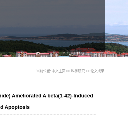
当前位置:
中文主页
>>
科学研究
>>
论文成果
mide) Ameliorated A beta(1-42)-Induced
nd Apoptosis