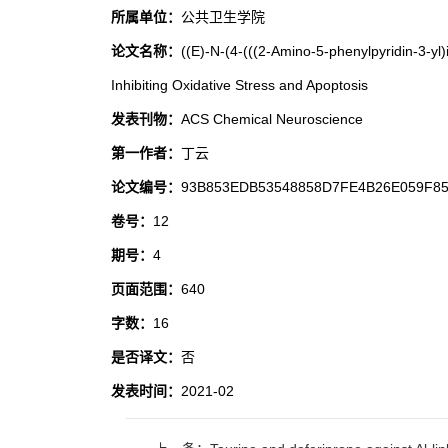
所属单位：
公共卫生学院
论文名称：
((E)-N-(4-(((2-Amino-5-phenylpyridin-3-yl
Inhibiting Oxidative Stress and Apoptosis
发表刊物：
ACS Chemical Neuroscience
第一作者：
丁云
论文编号：
93B853EDB53548858D7FE4B26E059F8
卷号：
12
期号：
4
页面范围：
640
字数：
16
是否译文：
否
发表时间：
2021-02