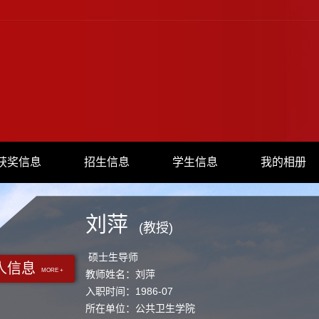
获奖信息
招生信息
学生信息
我的相册
刘萍
(教授)
硕士生导师
人信息
MORE +
教师姓名：刘萍
入职时间：1986-07
所在单位：公共卫生学院