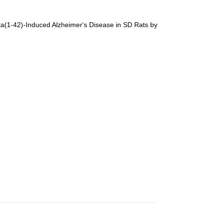
ta(1-42)-Induced Alzheimer's Disease in SD Rats by