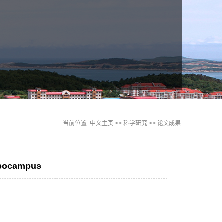
当前位置:
中文主页
>>
科学研究
>>
论文成果
ippocampus