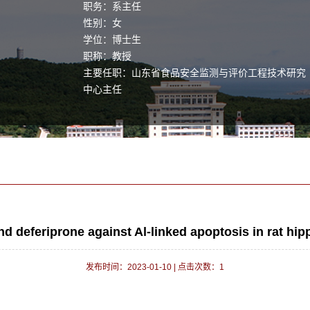
职务：系主任
性别：女
学位：博士生
职称：教授
主要任职：山东省食品安全监测与评价工程技术研究
中心主任
毕业院校：山东大学
nd deferiprone against Al-linked apoptosis in rat h
发布时间：2023-01-10
|
点击次数：
1