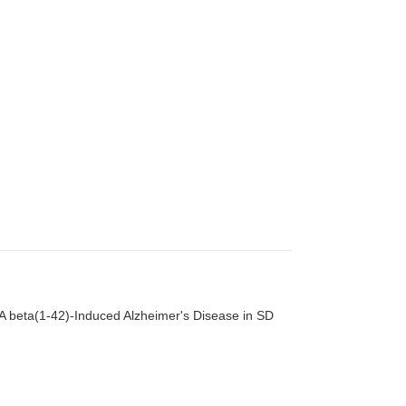
A beta(1-42)-Induced Alzheimer's Disease in SD