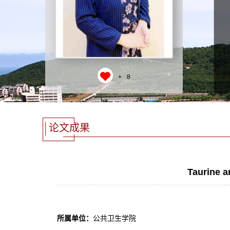
+
8
论文成果
Taurine a
所属单位：
公共卫生学院