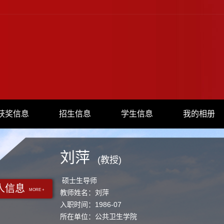
获奖信息
招生信息
学生信息
我的相册
刘萍
(教授)
硕士生导师
人信息
MORE +
教师姓名：刘萍
入职时间：1986-07
所在单位：公共卫生学院