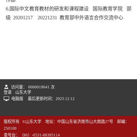
6.国际中文教育教材的研发和课程建设 国际教育学院 部
级 20201217 20221231 教育部中外语言合作交流中心
访问量：
0000019641
次
登录
山东大学
电脑版
最后更新时间：
2025
.
12
.
12
版权所有 ©山东大学 地址：中国山东省济南市山大南路27号 邮编：
250100
查号台：（86）-0531-88395114