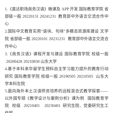
1.《直达职场商务汉语》微课及 APP 开发
国际教育学院
省
部级一般
20220131
20241231
教育部中外语言交流合作中
心
2.国际中文教育实用“语块、句块”多模态资源库建设
文学
院
省部级一般
20220101
20231231
教育部中外语言交流合
作中心
3.《商务汉语》课程开发与建设
国际教育学院
校级一般
20200428
20210830
 山东大学
4.基于本科来华留学生预科自主学习能力提升的教育行动
研究
国际教育学院
校级一般
20190505
20210505
山东大
学本科生院
5.面向海外本土汉语师资培养的远程混合式教学探索——
以外国专硕《教学设计与案例分析》课为例 国际教育学
院 校级 20210401 20230401 研究生院、党委研究生工
作部