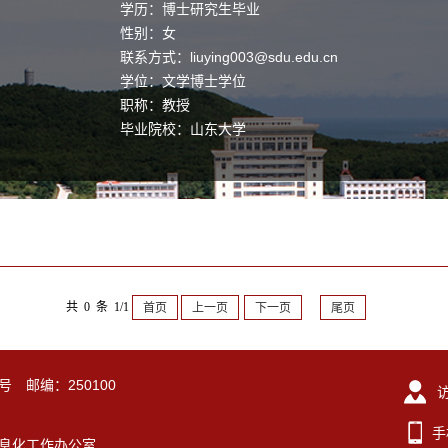
学历：博士研究生毕业
性别：女
联系方式：
liuying003@sdu.edu.cn
学位：文学博士学位
职称：教授
毕业院校：山东大学
共 0 条 1/1
首页
上一页
下一页
尾页
号 邮编：250100
手
东大学信息化工作办公室