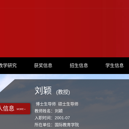
教学研究
获奖信息
招生信息
学生信息
刘颖
(教授)
博士生导师 硕士生导师
人信息
MORE +
教师姓名：刘颖
入职时间：2001-07
所在单位：国际教育学院