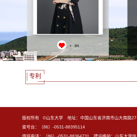
+
84
专利
版权所有 ©山东大学 地址：中国山东省济南市山大南路27
查号台：（86）-0531-88395114
值班电话：（86）-0531-88364731 建设维护：山