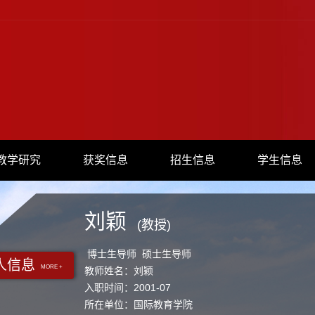
教学研究
获奖信息
招生信息
学生信息
刘颖
(教授)
博士生导师 硕士生导师
人信息
MORE +
教师姓名：刘颖
入职时间：2001-07
所在单位：国际教育学院