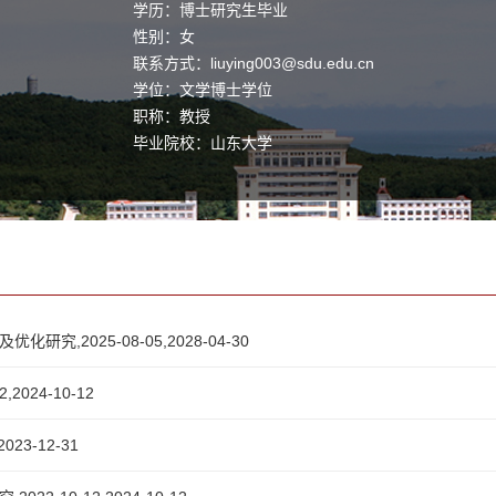
学历：博士研究生毕业
性别：女
联系方式：
liuying003@sdu.edu.cn
学位：文学博士学位
职称：教授
毕业院校：山东大学
2025-08-05,2028-04-30
024-10-12
3-12-31