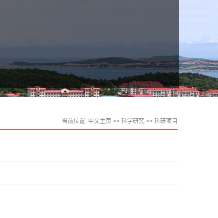
当前位置:
中文主页
>>
科学研究
>>
科研项目