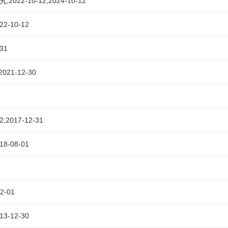
10-12,2024-10-12
-10-12
31
1-12-30
1
017-12-31
-08-01
-01
-12-30