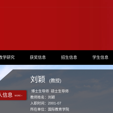
教学研究
获奖信息
招生信息
学生信息
刘颖
(教授)
博士生导师 硕士生导师
人信息
MORE +
教师姓名：刘颖
入职时间：2001-07
所在单位：国际教育学院