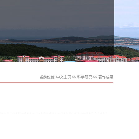
当前位置:
中文主页
>>
科学研究
>>
著作成果