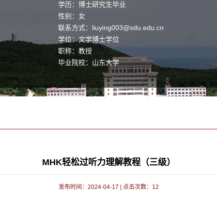
学历：博士研究生毕业
性别：女
联系方式：
liuying003@sdu.edu.cn
学位：文学博士学位
职称：教授
毕业院校：山东大学
MHK轻松过听力理解教程（三级）
发布时间：2024-04-17
|
点击次数：
12