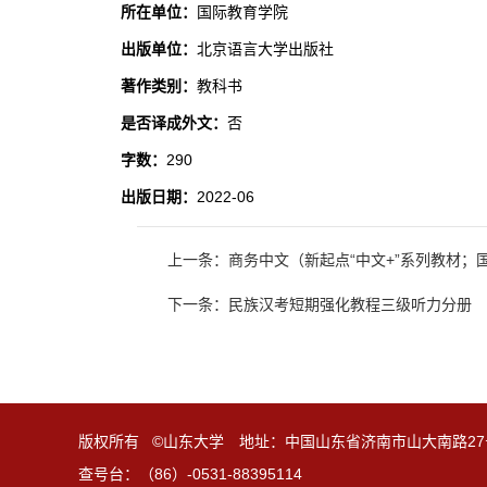
所在单位：
国际教育学院
出版单位：
北京语言大学出版社
著作类别：
教科书
是否译成外文：
否
字数：
290
出版日期：
2022-06
上一条：商务中文（新起点“中文+”系列教材；
下一条：民族汉考短期强化教程三级听力分册
版权所有 ©山东大学 地址：中国山东省济南市山大南路27
查号台：（86）-0531-88395114